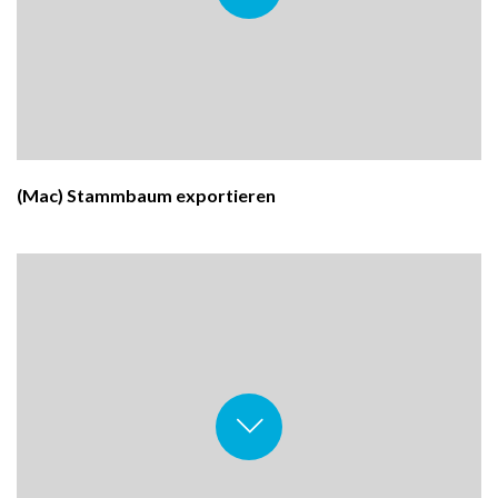
(Mac) Stammbaum exportieren