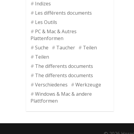
Indizes
Les différents documents
Les Outils
PC & Mac & Autres
Plattenformen
Suche
Taucher
Teilen
Teilen
The differents documents
The differents documents
Verschiedenes
Werkzeuge
Windows & Mac & andere
Plattformen
© 2026 Hered