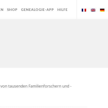
EN
SHOP
GENEALOGIE-APP
HILFE
e von tausenden Familienforschern und -