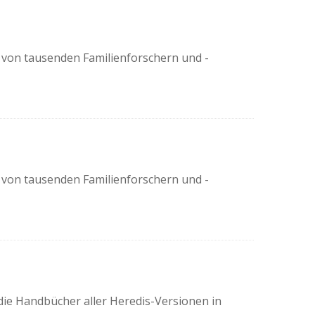
e von tausenden Familienforschern und -
e von tausenden Familienforschern und -
ie Handbücher aller Heredis-Versionen in