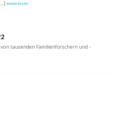
[…]
weiterlesen
22
e von tausenden Familienforschern und -