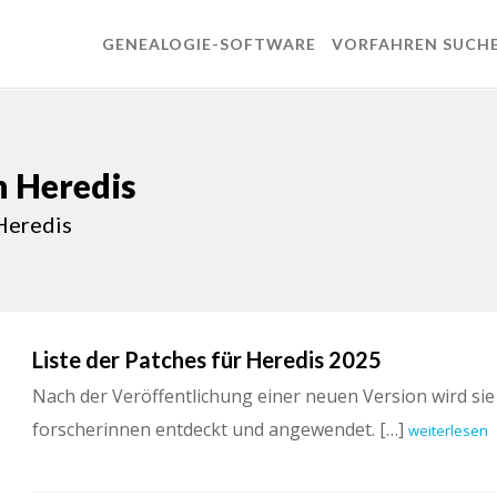
GENEALOGIE-SOFTWARE
VORFAHREN SUCH
n Heredis
Heredis
Liste der Patches für Heredis 2025
Nach der Veröffentlichung einer neuen Version wird si
forscherinnen entdeckt und angewendet. […]
weiterlesen