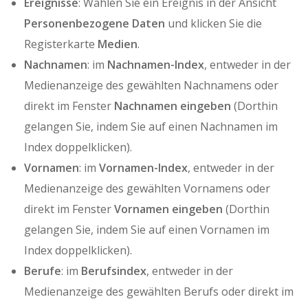
Ereignisse
: Wählen Sie ein Ereignis in der Ansicht
Personenbezogene Daten
und klicken Sie die
Registerkarte
Medien
.
Nachnamen
: im
Nachnamen-Index
, entweder in der
Medienanzeige des gewählten Nachnamens oder
direkt im Fenster
Nachnamen eingeben
(Dorthin
gelangen Sie, indem Sie auf einen Nachnamen im
Index doppelklicken).
Vornamen
: im
Vornamen-Index
, entweder in der
Medienanzeige des gewählten Vornamens oder
direkt im Fenster
Vornamen eingeben
(Dorthin
gelangen Sie, indem Sie auf einen Vornamen im
Index doppelklicken).
Berufe
: im
Berufsindex
, entweder in der
Medienanzeige des gewählten Berufs oder direkt im