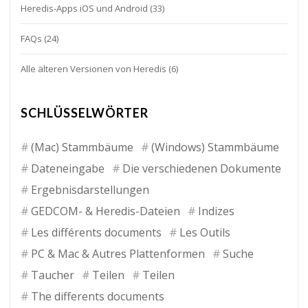
Heredis-Apps iOS und Android
(33)
FAQs
(24)
Alle älteren Versionen von Heredis
(6)
SCHLÜSSELWÖRTER
(Mac) Stammbäume
(Windows) Stammbäume
Dateneingabe
Die verschiedenen Dokumente
Ergebnisdarstellungen
GEDCOM- & Heredis-Dateien
Indizes
Les différents documents
Les Outils
PC & Mac & Autres Plattenformen
Suche
Taucher
Teilen
Teilen
The differents documents