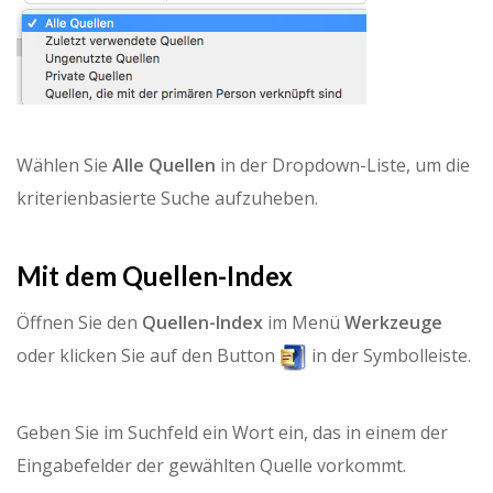
Wählen Sie
Alle Quellen
in der Dropdown-Liste, um die
kriterienbasierte Suche aufzuheben.
Mit dem Quellen-Index
Öffnen Sie den
Quellen-Index
im Menü
Werkzeuge
oder klicken Sie auf den Button
in der Symbolleiste.
Geben Sie im Suchfeld ein Wort ein, das in einem der
Eingabefelder der gewählten Quelle vorkommt.