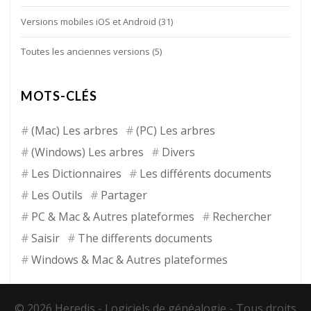
Versions mobiles iOS et Android
(31)
Toutes les anciennes versions
(5)
MOTS-CLÉS
(Mac) Les arbres
(PC) Les arbres
(Windows) Les arbres
Divers
Les Dictionnaires
Les différents documents
Les Outils
Partager
PC & Mac & Autres plateformes
Rechercher
Saisir
The differents documents
Windows & Mac & Autres plateformes
© 2026 Heredis -
Logiciels de généalogie
- Tous droits