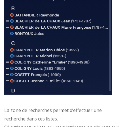
La zone de recherches permet d’effectuer une
recherche dans ces listes.