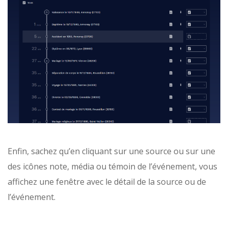
Enfin, sachez qu’en cliquant sur une source ou sur une
des icônes note, média ou témoin de l’événement, vous
affichez une fenêtre avec le détail de la source ou de
l’événement.