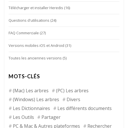
Télécharger et installer Heredis
(16)
Questions d'utilisations
(24)
FAQ Commerciale
(27)
Versions mobiles iOS et Android
(31)
Toutes les anciennes versions
(5)
MOTS-CLÉS
(Mac) Les arbres
(PC) Les arbres
(Windows) Les arbres
Divers
Les Dictionnaires
Les différents documents
Les Outils
Partager
PC & Mac & Autres plateformes
Rechercher