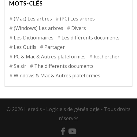
MOTS-CLÉS
(Mac) Les arbres
(PC) Les arbres
(Windows) Les arbres
Divers
Les Dictionnaires
Les différents documents
Les Outils
Partager
PC & Mac & Autres plateformes
Rechercher
Saisir
The differents documents
Windows & Mac & Autres plateformes
© 2026 Heredis -
Logiciels de généalogie
- Tous droits
réservés