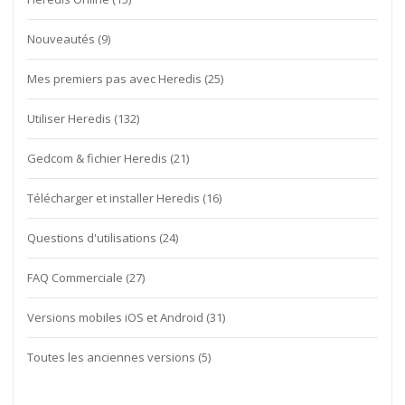
Nouveautés
(9)
Mes premiers pas avec Heredis
(25)
Utiliser Heredis
(132)
Gedcom & fichier Heredis
(21)
Télécharger et installer Heredis
(16)
Questions d'utilisations
(24)
FAQ Commerciale
(27)
Versions mobiles iOS et Android
(31)
Toutes les anciennes versions
(5)