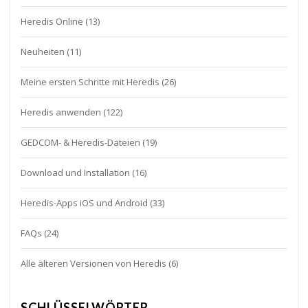
Heredis Online
(13)
Neuheiten
(11)
Meine ersten Schritte mit Heredis
(26)
Heredis anwenden
(122)
GEDCOM- & Heredis-Dateien
(19)
Download und Installation
(16)
Heredis-Apps iOS und Android
(33)
FAQs
(24)
Alle älteren Versionen von Heredis
(6)
SCHLÜSSELWÖRTER