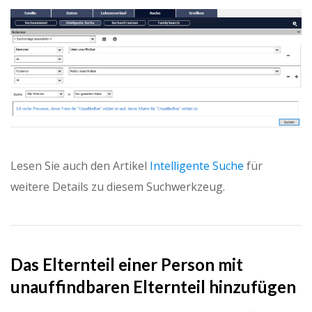
Lesen Sie auch den Artikel
Intelligente Suche
für
weitere Details zu diesem Suchwerkzeug.
Das Elternteil einer Person mit
unauffindbaren Elternteil hinzufügen