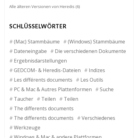
Alle älteren Versionen von Heredis
(6)
SCHLÜSSELWÖRTER
(Mac) Stammbäume
(Windows) Stammbäume
Dateneingabe
Die verschiedenen Dokumente
Ergebnisdarstellungen
GEDCOM- & Heredis-Dateien
Indizes
Les différents documents
Les Outils
PC & Mac & Autres Plattenformen
Suche
Taucher
Teilen
Teilen
The differents documents
The differents documents
Verschiedenes
Werkzeuge
Windows & Mac & andere Plattformen