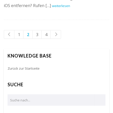
iOS entfernen? Rufen […]
weiterlesen
1
2
3
4
KNOWLEDGE BASE
Zurück zur Startseite
SUCHE