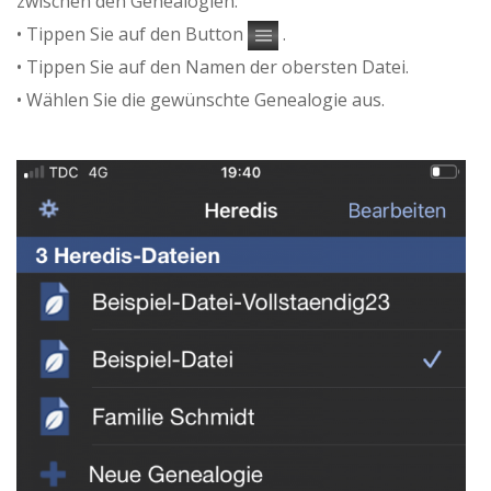
zwischen den Genealogien:
• Tippen Sie auf den Button
.
• Tippen Sie auf den Namen der obersten Datei.
• Wählen Sie die gewünschte Genealogie aus.