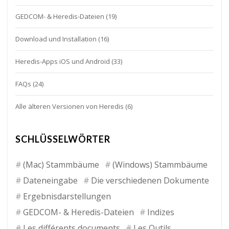
GEDCOM- & Heredis-Dateien
(19)
Download und Installation
(16)
Heredis-Apps iOS und Android
(33)
FAQs
(24)
Alle älteren Versionen von Heredis
(6)
SCHLÜSSELWÖRTER
(Mac) Stammbäume
(Windows) Stammbäume
Dateneingabe
Die verschiedenen Dokumente
Ergebnisdarstellungen
GEDCOM- & Heredis-Dateien
Indizes
Les différents documents
Les Outils