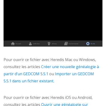
Pour ouvrir ce fichier avec Heredis Mac ou Windows,
consultez les articles
Créer une nouvelle généalogie à
partir d’un GEDCOM 5.5.1
ou
Importer un GEDCOM
5.5.1 dans un fichier existant
.
Pour ouvrir ce fichier avec Heredis iOS ou Android,
consultez les articles
Ouvrir une généalogie sur