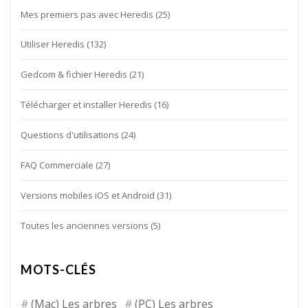
Mes premiers pas avec Heredis
(25)
Utiliser Heredis
(132)
Gedcom & fichier Heredis
(21)
Télécharger et installer Heredis
(16)
Questions d'utilisations
(24)
FAQ Commerciale
(27)
Versions mobiles iOS et Android
(31)
Toutes les anciennes versions
(5)
MOTS-CLÉS
(Mac) Les arbres
(PC) Les arbres