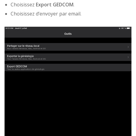
Choisissez
Export GEDCOM
.
Choisissez d’envoyer par email.