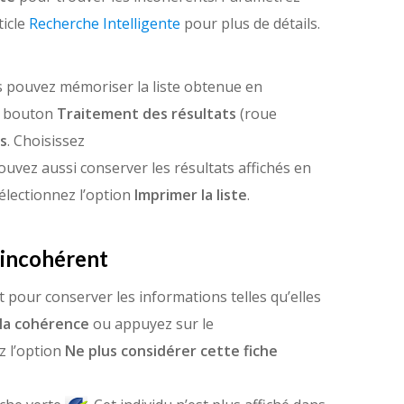
ticle
Recherche Intelligente
pour plus de détails.
s pouvez mémoriser la liste obtenue en
le bouton
Traitement des résultats
(roue
us
. Choisissez
ouvez aussi conserver les résultats affichés en
sélectionnez l’option
Imprimer la liste
.
 incohérent
 pour conserver les informations telles qu’elles
 la cohérence
ou appuyez sur le
z l’option
Ne plus considérer cette fiche