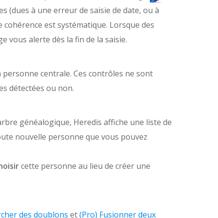
s (dues à une erreur de saisie de date, ou à
e de cohérence est systématique. Lorsque des
ous alerte dès la fin de la saisie.
 personne centrale.
Ces contrôles ne sont
lies détectées ou non.
arbre généalogique, Heredis affiche une liste de
toute nouvelle personne que vous pouvez
hoisir
cette personne au lieu de créer une
rcher des doublons
et
(Pro) Fusionner deux