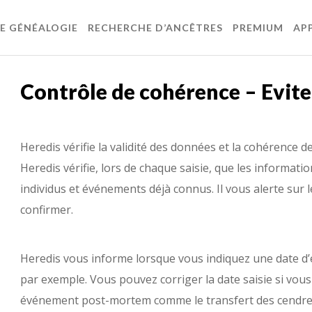
DE GÉNÉALOGIE
RECHERCHE D’ANCÊTRES
PREMIUM
AP
Contrôle de cohérence – Eviter
Heredis vérifie la validité des données et la cohérence de 
Heredis vérifie, lors de chaque saisie, que les informat
individus et événements déjà connus. Il vous alerte sur 
confirmer.
Heredis vous informe lorsque vous indiquez une date d
par exemple. Vous pouvez corriger la date saisie si vous
événement post-mortem comme le transfert des cendres