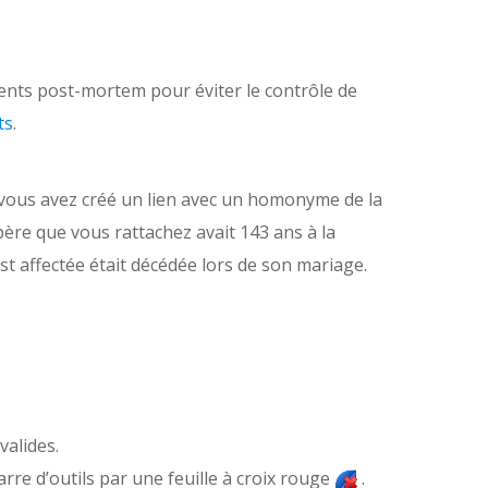
ents post-mortem pour éviter le contrôle de
ts
.
i vous avez créé un lien avec un homonyme de la
 père que vous rattachez avait 143 ans à la
est affectée était décédée lors de son mariage.
valides.
rre d’outils par une feuille à croix rouge
.