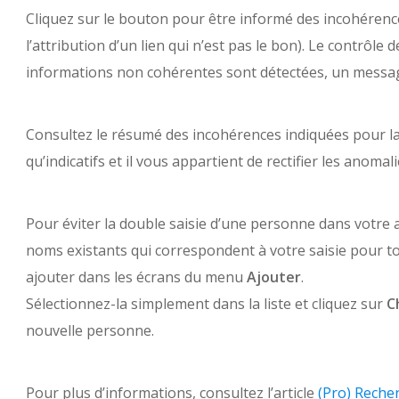
Cliquez sur le bouton pour être informé des incohérence
l’attribution d’un lien qui n’est pas le bon). Le contrôl
informations non cohérentes sont détectées, un message v
Consultez le résumé des incohérences indiquées pour la
qu’indicatifs et il vous appartient de rectifier les anoma
Pour éviter la double saisie d’une personne dans votre 
noms existants qui correspondent à votre saisie pour 
ajouter dans les écrans du menu
Ajouter
.
Sélectionnez-la simplement dans la liste et cliquez sur
C
nouvelle personne.
Pour plus d’informations, consultez l’article
(Pro) Reche