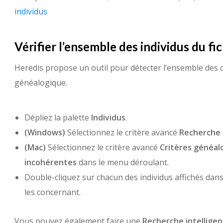
individus
Vérifier l’ensemble des individus du fic
Heredis propose un outil pour détecter l’ensemble des 
généalogique.
Dépliez la palette
Individus
.
(Windows)
Sélectionnez le critère avancé
Recherche
(Mac)
Sélectionnez le critère avancé
Critères généal
incohérentes
dans le menu déroulant.
Double-cliquez sur chacun des individus affichés dans 
les concernant.
Vous pouvez également faire une
Recherche intellige