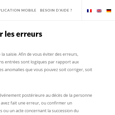
PLICATION MOBILE
BESOIN D’AIDE ?
 les erreurs
la saisie. Afin de vous éviter des erreurs,
ions entrées sont logiques par rapport aux
les anomalies que vous pouvez soit corriger, soit
’événement postérieure au décès de la personne
 avez fait une erreur, ou confirmer un
 ou un acte concernant la succession du