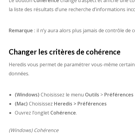
Le bouton
Cohérence
change d’aspect et affiche une c
la liste des résultats d’une recherche d’informations in
Remarque :
il n’y aura alors plus jamais de contrôle de 
Changer les critères de cohérence
Heredis vous permet de paramétrer vous-même certains 
données.
(Windows)
Choisissez le menu
Outils
>
Préférences
(Mac)
Choisissez
Heredis > Préférences
Ouvrez l’onglet
Cohérence
.
(Windows) Cohérence