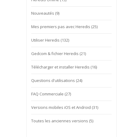
Nouveautés
(9)
Mes premiers pas avec Heredis
(25)
Utiliser Heredis
(132)
Gedcom & fichier Heredis
(21)
Télécharger et installer Heredis
(16)
Questions d'utilisations
(24)
FAQ Commerciale
(27)
Versions mobiles iOS et Android
(31)
Toutes les anciennes versions
(5)