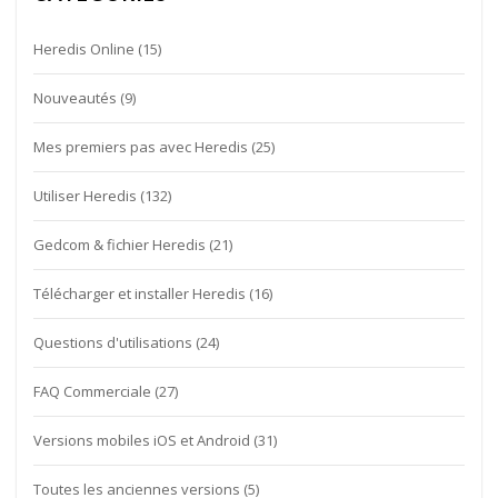
Heredis Online
(15)
Nouveautés
(9)
Mes premiers pas avec Heredis
(25)
Utiliser Heredis
(132)
Gedcom & fichier Heredis
(21)
Télécharger et installer Heredis
(16)
Questions d'utilisations
(24)
FAQ Commerciale
(27)
Versions mobiles iOS et Android
(31)
Toutes les anciennes versions
(5)