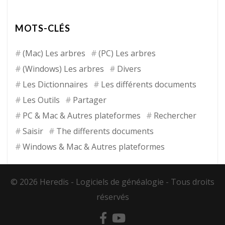
MOTS-CLÉS
(Mac) Les arbres
(PC) Les arbres
(Windows) Les arbres
Divers
Les Dictionnaires
Les différents documents
Les Outils
Partager
PC & Mac & Autres plateformes
Rechercher
Saisir
The differents documents
Windows & Mac & Autres plateformes
© 2026 Heredis -
Logiciels de généalogie
- Tous droits
réservés