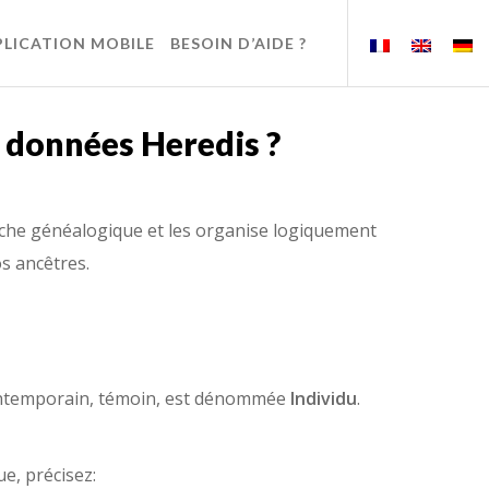
PLICATION MOBILE
BESOIN D’AIDE ?
 données Heredis ?
erche généalogique et les organise logiquement
s ancêtres.
contemporain, témoin, est dénommée
Individu
.
e, précisez: