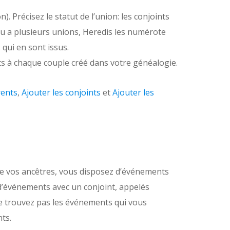
n). Précisez le statut de l’union: les conjoints
du a plusieurs unions, Heredis les numérote
 qui en sont issus.
ts à chaque couple créé dans votre généalogie.
rents
,
Ajouter les conjoints
et
Ajouter les
e vos ancêtres, vous disposez d’événements
 d’événements avec un conjoint, appelés
 ne trouvez pas les événements qui vous
ts.