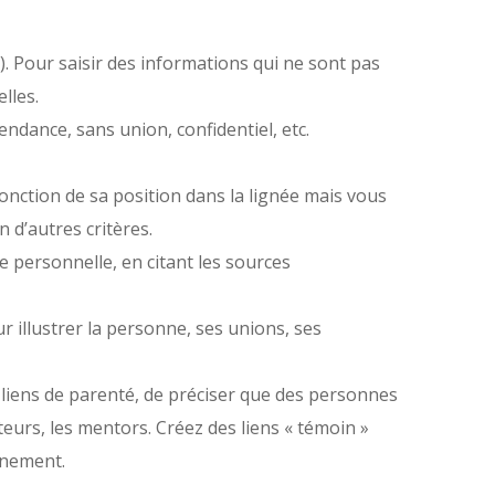
. Pour saisir des informations qui ne sont pas
lles.
endance, sans union, confidentiel, etc.
ction de sa position dans la lignée mais vous
 d’autres critères.
e personnelle, en citant les sources
 illustrer la personne, ses unions, ses
liens de parenté, de préciser que des personnes
uteurs, les mentors. Créez des liens « témoin »
énement.