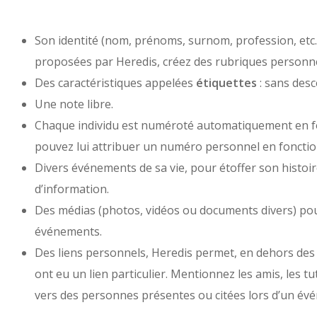
Son identité (nom, prénoms, surnom, profession, etc.)
proposées par Heredis, créez des rubriques personne
Des caractéristiques appelées
étiquettes
: sans desc
Une note libre.
Chaque individu est numéroté automatiquement en fon
pouvez lui attribuer un numéro personnel en fonction
Divers événements de sa vie, pour étoffer son histoir
d’information.
Des médias (photos, vidéos ou documents divers) pour
événements.
Des liens personnels, Heredis permet, en dehors des 
ont eu un lien particulier. Mentionnez les amis, les t
vers des personnes présentes ou citées lors d’un év