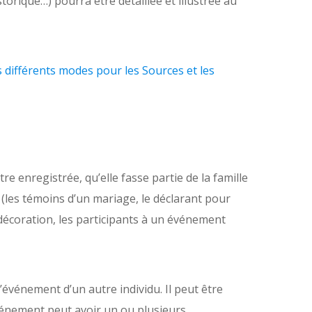
torique…) pourra être détaillée et illustrée au
 différents modes pour les Sources et les
e enregistrée, qu’elle fasse partie de la famille
les témoins d’un mariage, le déclarant pour
décoration, les participants à un événement
’événement d’un autre individu. Il peut être
vénement peut avoir un ou plusieurs