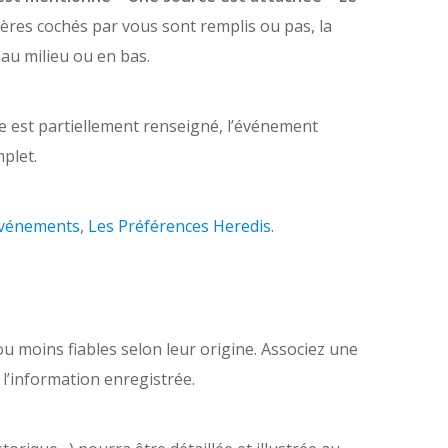
itères cochés par vous sont remplis ou pas, la
 au milieu ou en bas.
 est partiellement renseigné, l’événement
plet.
 événements
,
Les Préférences Heredis
.
ou moins fiables selon leur origine. Associez une
l’information enregistrée.