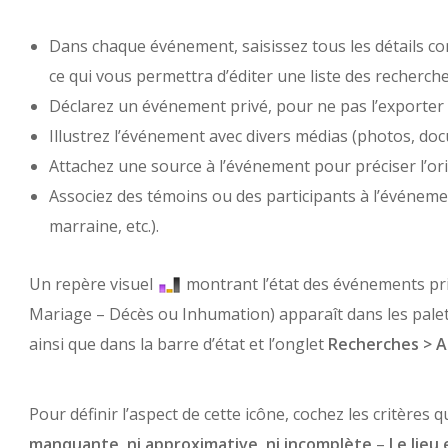
Dans chaque événement, saisissez tous les détails conn
ce qui vous permettra d’éditer une liste des recherche
Déclarez un événement privé, pour ne pas l’exporter 
Illustrez l’événement avec divers médias (photos, do
Attachez une source à l’événement pour préciser l’or
Associez des témoins ou des participants à l’événement 
marraine, etc.).
Un repère visuel
montrant l’état des événements pr
Mariage – Décès ou Inhumation) apparaît dans les pale
ainsi que dans la barre d’état et l’onglet
Recherches > A
Pour définir l’aspect de cette icône, cochez les critères
manquante, ni approximative, ni incomplète
–
Le lieu