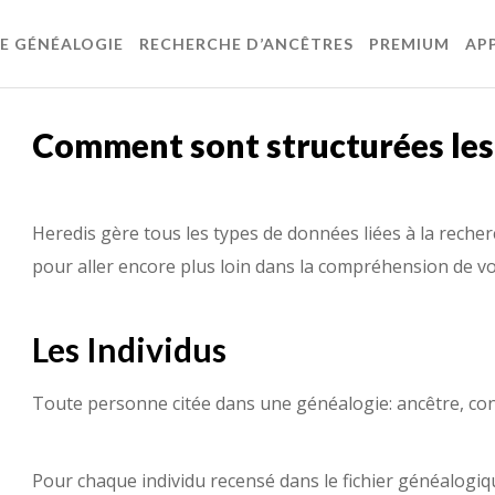
DE GÉNÉALOGIE
RECHERCHE D’ANCÊTRES
PREMIUM
AP
Comment sont structurées les
Heredis gère tous les types de données liées à la rech
pour aller encore plus loin dans la compréhension de vo
Les Individus
Toute personne citée dans une généalogie: ancêtre, 
Pour chaque individu recensé dans le fichier généalogiqu