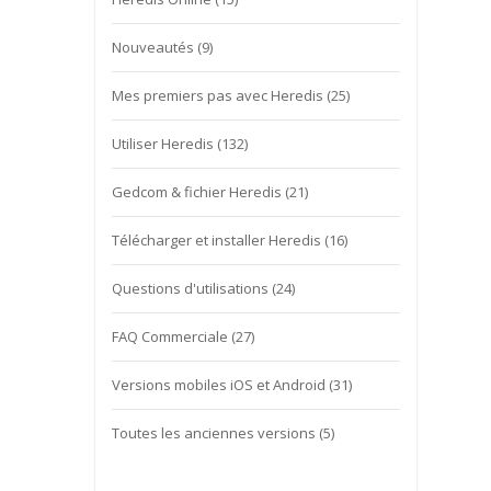
Nouveautés
(9)
Mes premiers pas avec Heredis
(25)
Utiliser Heredis
(132)
Gedcom & fichier Heredis
(21)
Télécharger et installer Heredis
(16)
Questions d'utilisations
(24)
FAQ Commerciale
(27)
Versions mobiles iOS et Android
(31)
Toutes les anciennes versions
(5)