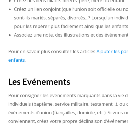
Créez des liens filiatifs directs: père, mère ou enfant.
Créez un lien conjoint (que l’union soit officielle ou no
sont-ils mariés, séparés, divorcés…? Lorsqu’un indivi
pour les repérer plus facilement ainsi que les enfants
Associez une note, des illustrations et des événemen
Pour en savoir plus consultez les articles
Ajouter les pa
enfants
.
Les Evénements
Pour consigner les événements marquants dans la vie d
individuels (baptême, service militaire, testament…), ou
événements d’union (fiançailles, domicile, etc.). Si vous
conviennent, créez votre propre déclinaison d’événemen