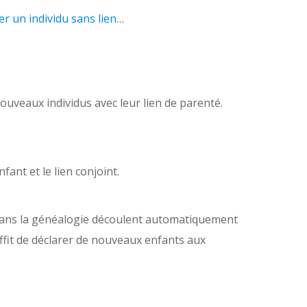
er un individu sans lien
…
nouveaux individus avec leur lien de parenté.
fant et le lien conjoint.
u dans la généalogie découlent automatiquement
suffit de déclarer de nouveaux enfants aux