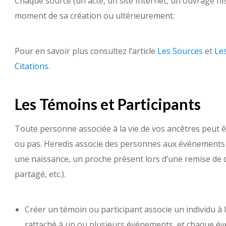
Chaque source (un acte, un site Internet, un ouvrage his
moment de sa création ou ultérieurement.
Pour en savoir plus consultez l’article
Les Sources
et
Les
Citations
.
Les Témoins et Participants
Toute personne associée à la vie de vos ancêtres peut êtr
ou pas. Heredis associe des personnes aux événements (
une naissance, un proche présent lors d’une remise de 
partagé, etc.).
Créer un témoin ou participant associe un individu à l
rattaché à un ou plusieurs événements, et chaque é