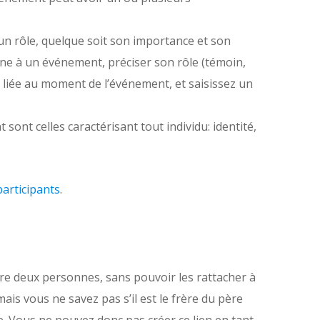
un rôle, quelque soit son importance et son
e à un événement, préciser son rôle (témoin,
e liée au moment de l’événement, et saisissez un
sont celles caractérisant tout individu: identité,
participants
.
ntre deux personnes, sans pouvoir les rattacher à
ais vous ne savez pas s’il est le frère du père