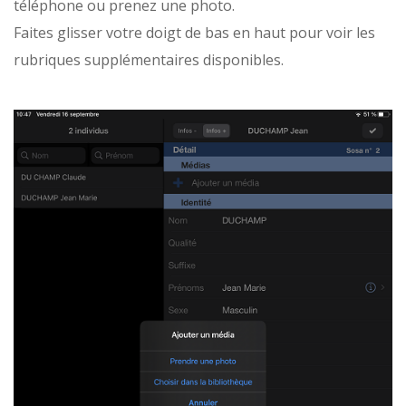
téléphone ou prenez une photo.
Faites glisser votre doigt de bas en haut pour voir les
rubriques supplémentaires disponibles.