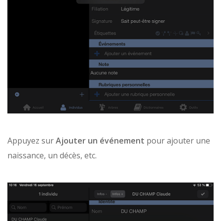
Appuyez sur
Ajouter un événement
pour ajouter une
naissance, un décès, etc.