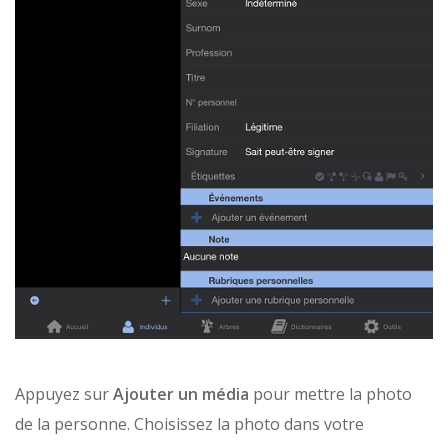
Appuyez sur
Ajouter un média
pour mettre la photo
de la personne. Choisissez la photo dans votre