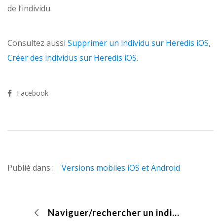
de l’individu.
Consultez aussi
Supprimer un individu sur Heredis iOS
,
Créer des individus sur Heredis iOS
.
Facebook
Publié dans :
Versions mobiles iOS et Android
Naviguer/rechercher un individu dans une généalogie sur Heredis Android