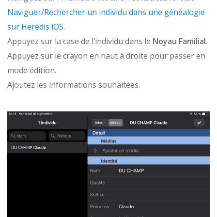
Naviguer/Rechercher un individu dans une généalogie
sur Heredis iOS
.
Appuyez sur la case de l’individu dans le
Noyau Familial
.
Appuyez sur le
crayon
en haut à droite pour passer en
mode édition.
Ajoutez les informations souhaitées.