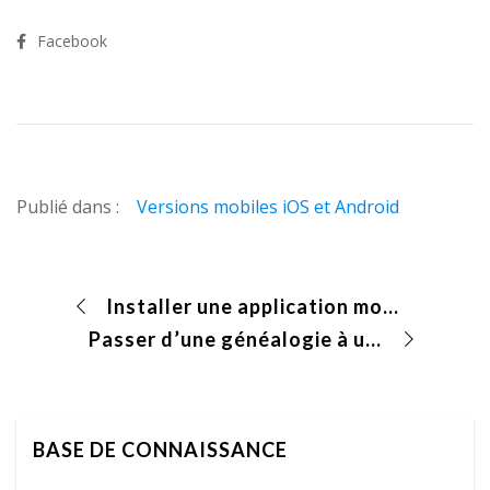
Facebook
Publié dans :
Versions mobiles iOS et Android
Installer une application mobile Heredis
Passer d’une généalogie à une autre sur Heredis Android
BASE DE CONNAISSANCE