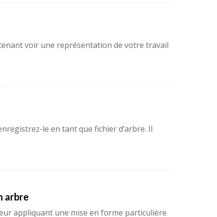
nant voir une représentation de votre travail
registrez-le en tant que fichier d’arbre. Il
n arbre
leur appliquant une mise en forme particulière