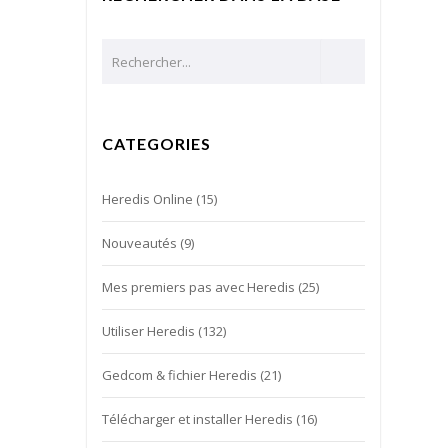
CATEGORIES
Heredis Online
(15)
Nouveautés
(9)
Mes premiers pas avec Heredis
(25)
Utiliser Heredis
(132)
Gedcom & fichier Heredis
(21)
Télécharger et installer Heredis
(16)