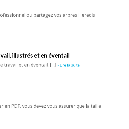
professionnel ou partagez vos arbres Heredis
ail, illustrés et en éventail
e travail et en éventail. […]
» Lire la suite
er en PDF, vous devez vous assurer que la taille