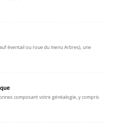
(sauf éventail ou roue du menu Arbres), une
ique
rsonnes composant votre généalogie, y compris