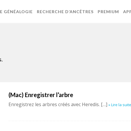
DE GÉNÉALOGIE
RECHERCHE D’ANCÊTRES
PREMIUM
AP
s.
(Mac) Enregistrer l’arbre
Enregistrez les arbres créés avec Heredis. […]
» Lire la suit