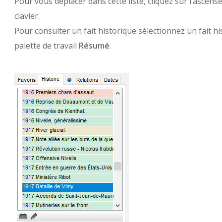
Pour vous déplacer dans cette liste, cliquez sur l’ascens
clavier.
Pour consulter un fait historique sélectionnez un fait his
palette de travail
Résumé
.