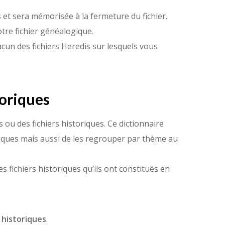
s et sera mémorisée à la fermeture du fichier.
tre fichier généalogique.
cun des fichiers Heredis sur lesquels vous
toriques
 ou des fichiers historiques. Ce dictionnaire
toriques mais aussi de les regrouper par thème au
s fichiers historiques qu’ils ont constitués en
s historiques
.