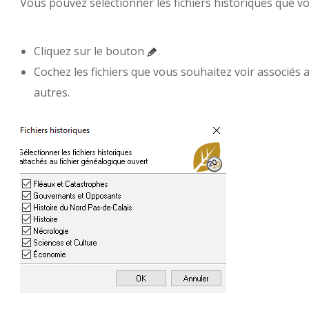
Vous pouvez sélectionner les fichiers historiques que vo
Cliquez sur le bouton
.
Cochez les fichiers que vous souhaitez voir associés 
autres.