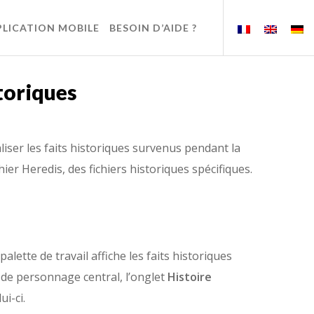
PLICATION MOBILE
BESOIN D’AIDE ?
toriques
aliser les faits historiques survenus pendant la
ier Heredis, des fichiers historiques spécifiques.
 palette de travail affiche les faits historiques
de personnage central, l’onglet
Histoire
i-ci.