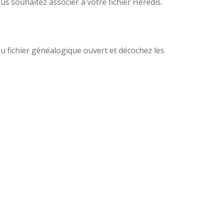
us souhaitez associer à votre fichier Heredis.
au fichier généalogique ouvert et décochez les