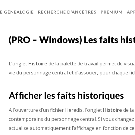
DE GÉNÉALOGIE
RECHERCHE D’ANCÊTRES
PREMIUM
AP
(PRO – Windows) Les faits his
L’onglet
Histoire
de la palette de travail permet de visu
vie du personnage central et d’associer, pour chaque fich
Afficher les faits historiques
A l’ouverture d’un fichier Heredis, l’onglet
Histoire
de la
contemporains du personnage central. Si vous changez 
actualise automatiquement l’affichage en fonction de celu