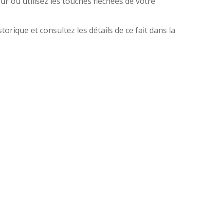
eur ou utilisez les touches fléchées de votre
torique et consultez les détails de ce fait dans la