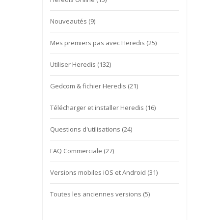
Nouveautés
(9)
Mes premiers pas avec Heredis
(25)
Utiliser Heredis
(132)
Gedcom & fichier Heredis
(21)
Télécharger et installer Heredis
(16)
Questions d'utilisations
(24)
FAQ Commerciale
(27)
Versions mobiles iOS et Android
(31)
Toutes les anciennes versions
(5)