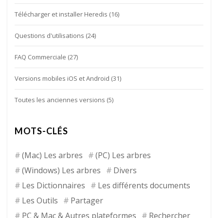
Télécharger et installer Heredis
(16)
Questions d'utilisations
(24)
FAQ Commerciale
(27)
Versions mobiles iOS et Android
(31)
Toutes les anciennes versions
(5)
MOTS-CLÉS
(Mac) Les arbres
(PC) Les arbres
(Windows) Les arbres
Divers
Les Dictionnaires
Les différents documents
Les Outils
Partager
PC & Mac & Autres plateformes
Rechercher