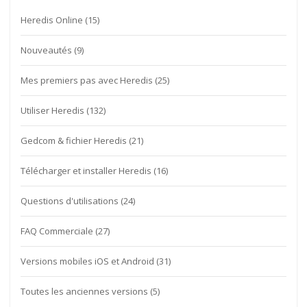
Heredis Online
(15)
Nouveautés
(9)
Mes premiers pas avec Heredis
(25)
Utiliser Heredis
(132)
Gedcom & fichier Heredis
(21)
Télécharger et installer Heredis
(16)
Questions d'utilisations
(24)
FAQ Commerciale
(27)
Versions mobiles iOS et Android
(31)
Toutes les anciennes versions
(5)