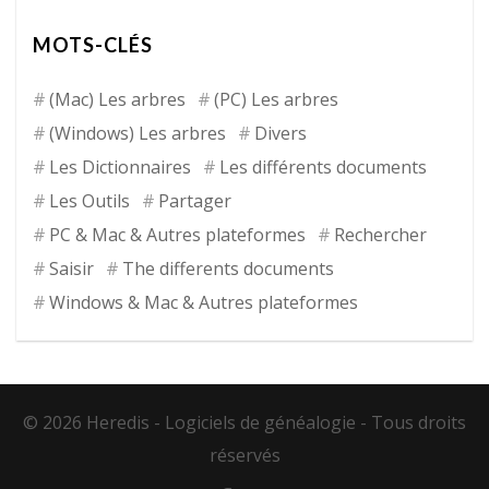
MOTS-CLÉS
(Mac) Les arbres
(PC) Les arbres
(Windows) Les arbres
Divers
Les Dictionnaires
Les différents documents
Les Outils
Partager
PC & Mac & Autres plateformes
Rechercher
Saisir
The differents documents
Windows & Mac & Autres plateformes
© 2026 Heredis -
Logiciels de généalogie
- Tous droits
réservés