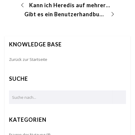
Kann ich Heredis auf mehreren Geräten nutzen und installieren?
Gibt es ein Benutzerhandbuch auf Deutsch?
KNOWLEDGE BASE
Zurück zur Startseite
SUCHE
KATEGORIEN
Fragen der Nutzung
(8)