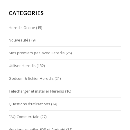
CATEGORIES
Heredis Online
(15)
Nouveautés
(9)
Mes premiers pas avec Heredis
(25)
Utiliser Heredis
(132)
Gedcom & fichier Heredis
(21)
Télécharger et installer Heredis
(16)
Questions d'utilisations
(24)
FAQ Commerciale
(27)
Versions mobiles iOS et Android
(31)